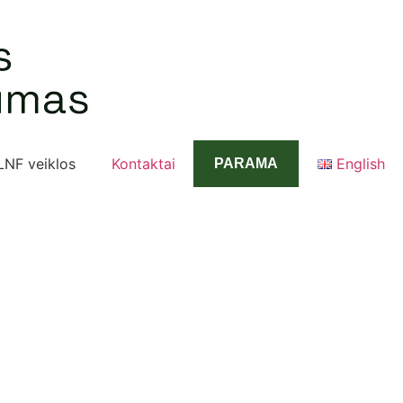
LNF veiklos
Kontaktai
English
PARAMA