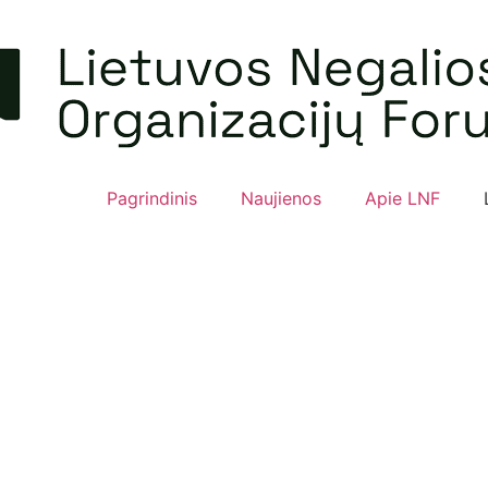
Pagrindinis
Naujienos
Apie LNF