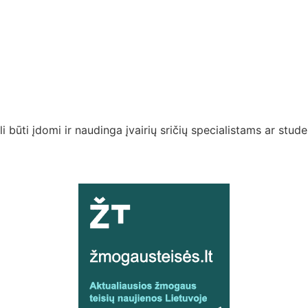
i būti įdomi ir naudinga įvairių sričių specialistams ar stud