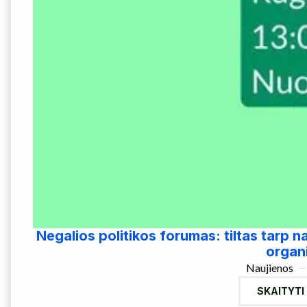
Negalios politikos forumas: tiltas tarp na
organi
Naujienos
SKAITYTI