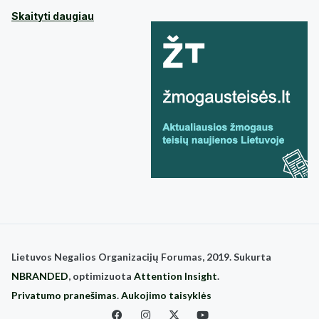
Skaityti daugiau
Lietuvos Negalios Organizacijų Forumas, 2019. Sukurta
NBRANDED
, optimizuota
Attention Insight
.
Privatumo pranešimas
.
Aukojimo taisyklės