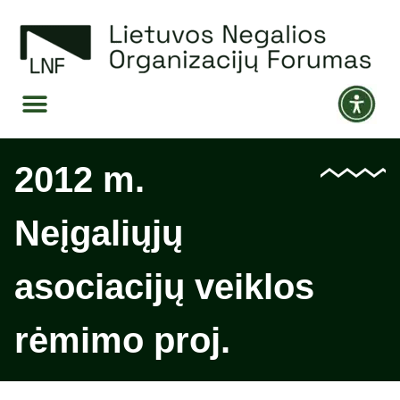
2012 m.
Neįgaliųjų
asociacijų veiklos
rėmimo proj.