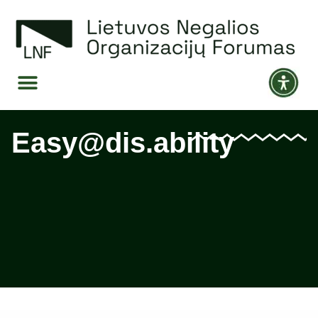
Easy@dis.ability