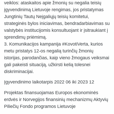
veiklos: ataskaitos apie žmonių su negalia teisių
įgyvendinimą Lietuvoje rengimas, jos pristatymas
Jungtinių Tautų Neįgaliųjų teisių komitetui,
strateginės bylos iniciavimas, bendradarbiavimas su
valstybės institucijomis konsultuojant ir įsitraukiant į
sprendimų priėmimą.
3. Komunikacijos kampanija #KovotiVerta, kurios
metu pristatys 12-os negalią turinčių žmonių
istorijas, parodančias, kaip vieno žmogaus veiksmai
gali pakeisti situaciją, užkirsti kelią tolesnei
diskriminacijai.
Įgyvendinimo laikotarpis 2022 06 iki 2023 12
Projektas finansuojamas Europos ekonominės
erdvės ir Norvegijos finansinių mechanizmų Aktyvių
Piliečių Fondo programos Lietuvoje