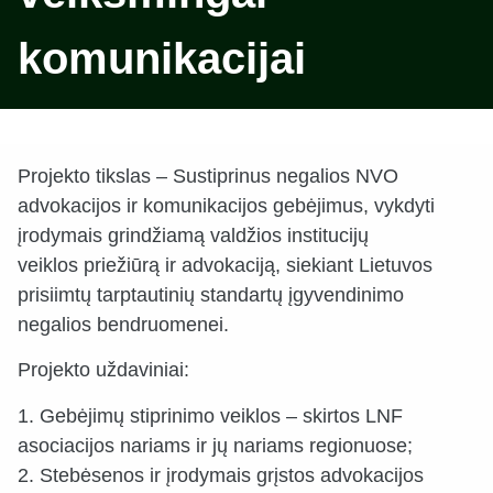
komunikacijai
Projekto tikslas – Sustiprinus negalios NVO
advokacijos ir komunikacijos gebėjimus, vykdyti
įrodymais grindžiamą valdžios institucijų
veiklos priežiūrą ir advokaciją, siekiant Lietuvos
prisiimtų tarptautinių standartų įgyvendinimo
negalios bendruomenei.
Projekto uždaviniai:
1. Gebėjimų stiprinimo veiklos – skirtos LNF
asociacijos nariams ir jų nariams regionuose;
2. Stebėsenos ir įrodymais grįstos advokacijos