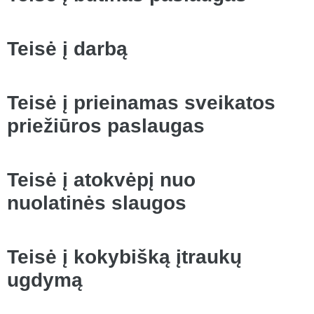
Teisė į darbą
Teisė į prieinamas sveikatos
priežiūros paslaugas
Teisė į atokvėpį nuo
nuolatinės slaugos
Teisė į kokybišką įtraukų
ugdymą