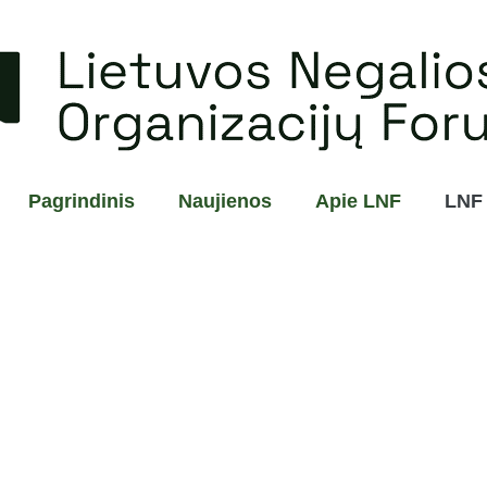
Pagrindinis
Naujienos
Apie LNF
LNF 