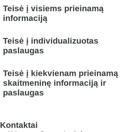
Teisė į visiems prieinamą
informaciją
Teisė į individualizuotas
paslaugas
Teisė į kiekvienam prieinamą
skaitmeninę informaciją ir
paslaugas
Kontaktai