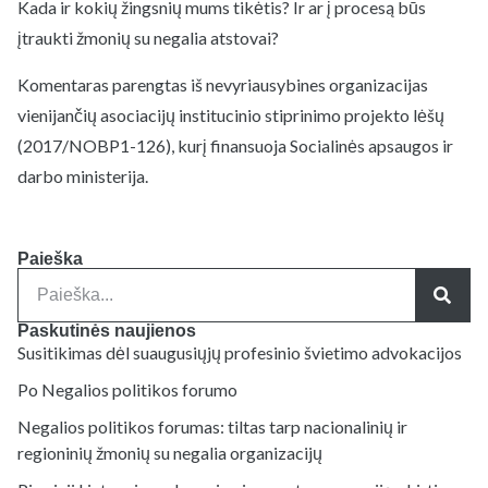
Kada ir kokių žingsnių mums tikėtis? Ir ar į procesą būs
įtraukti žmonių su negalia atstovai?
Komentaras parengtas iš nevyriausybines organizacijas
vienijančių asociacijų institucinio stiprinimo projekto lėšų
(2017/NOBP1-126), kurį finansuoja Socialinės apsaugos ir
darbo ministerija.
Paieška
Paskutinės naujienos
Susitikimas dėl suaugusiųjų profesinio švietimo advokacijos
Po Negalios politikos forumo
Negalios politikos forumas: tiltas tarp nacionalinių ir
regioninių žmonių su negalia organizacijų