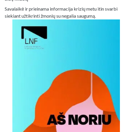
Savalaikė ir prieinama informacija krizių metu itin svarbi
siekiant užtikrinti žmonių su negalia saugumą.