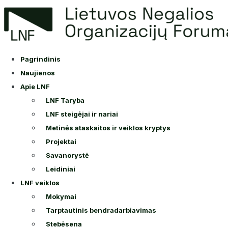
Eiti
prie
turinio
Pagrindinis
Naujienos
Apie LNF
LNF Taryba
LNF steigėjai ir nariai
Metinės ataskaitos ir veiklos kryptys
Projektai
Savanorystė
Leidiniai
LNF veiklos
Mokymai
Tarptautinis bendradarbiavimas
Stebėsena