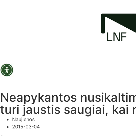
Neapykantos nusikaltim
turi jaustis saugiai, kai
Naujienos
2015-03-04