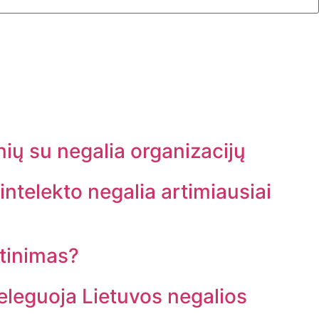
nių su negalia organizacijų
intelekto negalia artimiausiai
rtinimas?
leguoja Lietuvos negalios