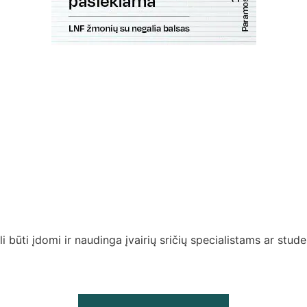
i būti įdomi ir naudinga įvairių sričių specialistams ar stud