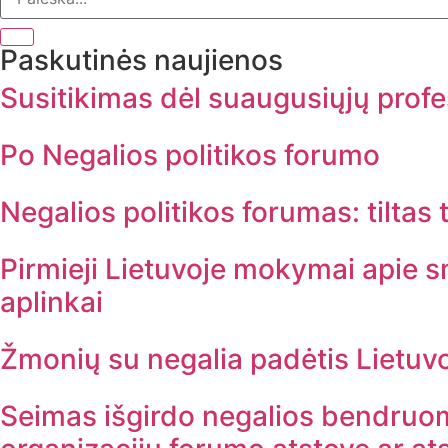
Paskutinės naujienos
Susitikimas dėl suaugusiųjų profe
Po Negalios politikos forumo
Negalios politikos forumas: tiltas 
Pirmieji Lietuvoje mokymai apie sm
aplinkai
Žmonių su negalia padėtis Lietuv
Seimas išgirdo negalios bendruom