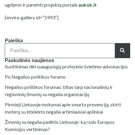
ugdymo ir paremti projektą portale
aukok.lt
[envira-gallery id=”5993″]
Paieška
Paskutinės naujienos
Susitikimas dėl suaugusiųjų profesinio švietimo advokacijos
Po Negalios politikos forumo
Negalios politikos forumas: tiltas tarp nacionalinių ir
regioninių žmonių su negalia organizacijų
Pirmieji Lietuvoje mokymai apie smurto prevenciją, skirti
moterų su intelekto negalia artimiausiai aplinkai
Žmonių su negalia padėtis Lietuvoje: ką rodo Europos
Komisijos vertinimas?