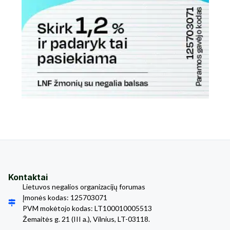
Kontaktai
Lietuvos negalios organizacijų forumas
Įmonės kodas: 125703071
PVM mokėtojo kodas: LT100010005513
Žemaitės g. 21 (III a.), Vilnius, LT-03118.