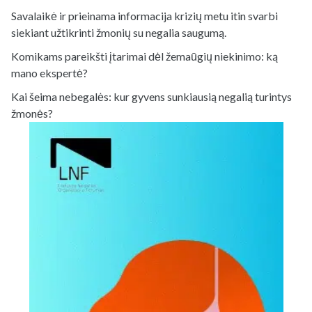
Savalaikė ir prieinama informacija krizių metu itin svarbi
siekiant užtikrinti žmonių su negalia saugumą.
Komikams pareikšti įtarimai dėl žemaūgių niekinimo: ką
mano ekspertė?
Kai šeima nebegalės: kur gyvens sunkiausią negalią turintys
žmonės?