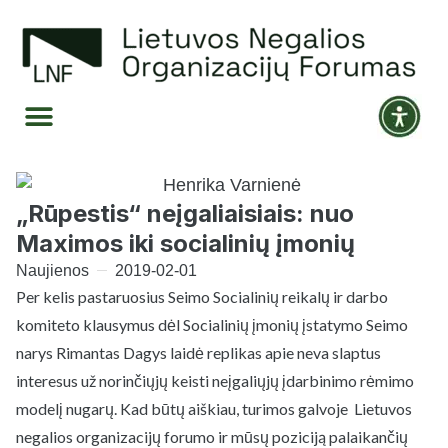
„Rūpestis“ neįgaliaisiais: nuo
Maximos iki socialinių įmonių
Naujienos
2019-02-01
Per kelis pastaruosius Seimo Socialinių reikalų ir darbo
komiteto klausymus dėl Socialinių įmonių įstatymo Seimo
narys Rimantas Dagys laidė replikas apie neva slaptus
interesus už norinčiųjų keisti neįgaliųjų įdarbinimo rėmimo
modelį nugarų. Kad būtų aiškiau, turimos galvoje Lietuvos
negalios organizacijų forumo ir mūsų poziciją palaikančių