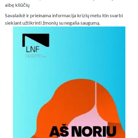
aibę kliūčių
Savalaikė ir prieinama informacija krizių metu itin svarbi
siekiant užtikrinti žmonių su negalia saugumą.