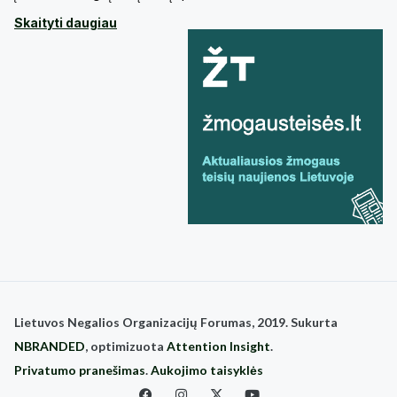
Skaityti daugiau
Lietuvos Negalios Organizacijų Forumas, 2019. Sukurta
NBRANDED
, optimizuota
Attention Insight
.
Privatumo pranešimas
.
Aukojimo taisyklės