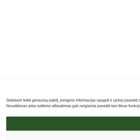
Siekdami teikti geriausią patirtį, įrenginio informacijai saugoti ir (arba) pasi
Nesutikimas arba sutikimo atšaukimas gali neigiamai paveikti tam tikras funkcija