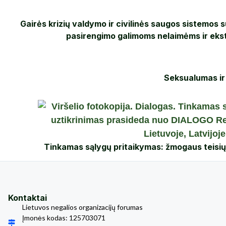
Gairės krizių valdymo ir civilinės saugos sistemo
pasirengimo galimoms nelaimėms ir ekst
Seksualumas ir
Tinkamas sąlygų pritaikymas: žmogaus teisi
Kontaktai
Lietuvos negalios organizacijų forumas
Įmonės kodas: 125703071