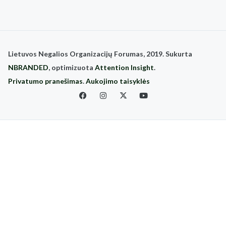
Lietuvos Negalios Organizacijų Forumas, 2019. Sukurta
NBRANDED
, optimizuota
Attention Insight
.
Privatumo pranešimas
.
Aukojimo taisyklės