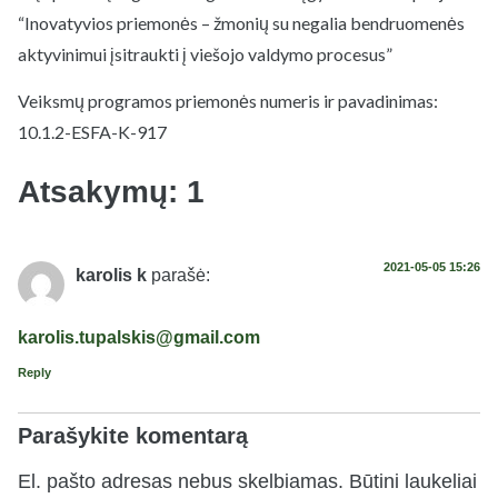
“Inovatyvios priemonės – žmonių su negalia bendruomenės
aktyvinimui įsitraukti į viešojo valdymo procesus”
Veiksmų programos priemonės numeris ir pavadinimas:
10.1.2-ESFA-K-917
Atsakymų: 1
2021-05-05 15:26
karolis k
parašė:
karolis.tupalskis@gmail.com
Reply
Parašykite komentarą
El. pašto adresas nebus skelbiamas.
Būtini laukeliai