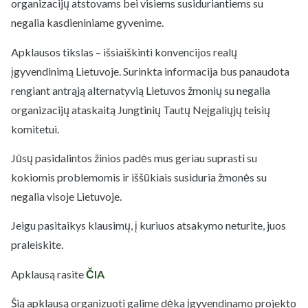
organizacijų atstovams bei visiems susiduriantiems su
negalia kasdieniniame gyvenime.
Apklausos tikslas – išsiaiškinti konvencijos realų
įgyvendinimą Lietuvoje. Surinkta informacija bus panaudota
rengiant antrąją alternatyvią Lietuvos žmonių su negalia
organizacijų ataskaitą Jungtinių Tautų Neįgaliųjų teisių
komitetui.
Jūsų pasidalintos žinios padės mus geriau suprasti su
kokiomis problemomis ir iššūkiais susiduria žmonės su
negalia visoje Lietuvoje.
Jeigu pasitaikys klausimų, į kuriuos atsakymo neturite, juos
praleiskite.
Apklausą rasite
ČIA
Šią apklausą organizuoti galime dėka įgyvendinamo projekto