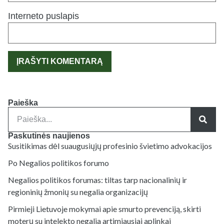
Interneto puslapis
Paieška
Paskutinės naujienos
Susitikimas dėl suaugusiųjų profesinio švietimo advokacijos
Po Negalios politikos forumo
Negalios politikos forumas: tiltas tarp nacionalinių ir
regioninių žmonių su negalia organizacijų
Pirmieji Lietuvoje mokymai apie smurto prevenciją, skirti
moterų su intelekto negalia artimiausiai aplinkai