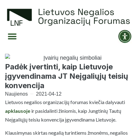
Padėk įvertinti, kaip Lietuvoje
įgyvendinama JT Neįgaliųjų teisių
konvencija
Naujienos
2021-04-12
Lietuvos negalios organizacijų forumas kviečia dalyvauti
apklausoje
ir pasidalinti žiniomis, kaip Jungtinių Tautų
Neįgaliųjų teisiu konvencija įgyvendinama Lietuvoje.
Klausimynas skirtas negalią turintiems žmonėms, negalios