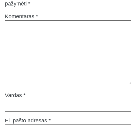
pažymėti
*
Komentaras
*
Vardas
*
El. pašto adresas
*