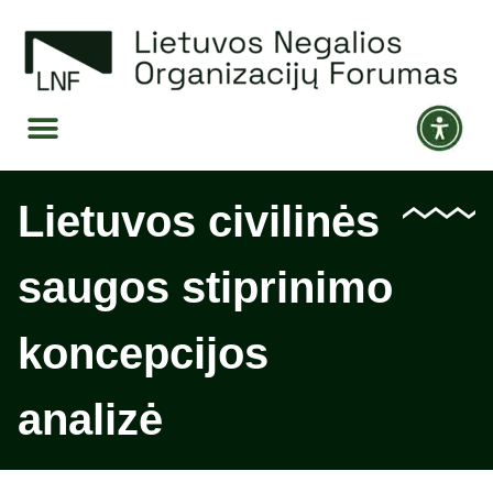
Lietuvos civilinės
saugos stiprinimo
koncepcijos
analizė