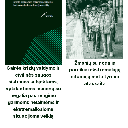
Žmonių su negalia
Gairės krizių valdymo ir
poreikiai ekstremaliųjų
civilinės saugos
situacijų metu tyrimo
sistemos subjektams,
ataskaita
vykdantiems asmenų su
negalia pasirengimo
galimoms nelaimėms ir
ekstremaliosioms
situacijoms veiklą