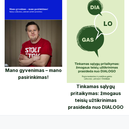
Mano gyvenimas – mano
pasirinkimas!
Tinkamas sąlygų
pritaikymas: žmogaus
teisių užtikrinimas
prasideda nuo DIALOGO