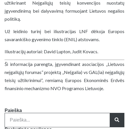
užtikrinant Neįgaliųjų teisių konvencijos nuostatų
įgyvendinimą bei dalyvavimą formuojant Lietuvos negalios
politiką.
Už leidinio turinį bei iliustracijas LNF dėkoja Europos
savarankiško gyvenimo tinklo (ENIL) atstovams.
Iliustracijų autoriai: David Lupton, Judit Kovacs.
Ši informacija parengta, įgyvendinant asociacijos „Lietuvos
neįgaliųjų forumas” projektą „Ne(galia) vs GAL(ia) neįgaliųjų
teisių užtikrinimui“, remiamą Europos Ekonominės Erdvės
finansinio mechanizmo NVO Programos Lietuvoje.
Paieška