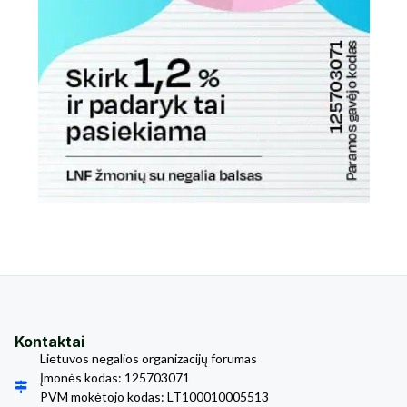
Kontaktai
Lietuvos negalios organizacijų forumas
Įmonės kodas: 125703071
PVM mokėtojo kodas: LT100010005513