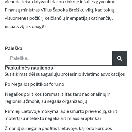
vienodą teisę dalyvauti darbo rinkoje ir šalies gyvenime.
Finansų ministras Vilius Šapoka išreiškė viltį, kad tokių,
visuomenės požiūrį keičiančių ir empatiją skatinančių,
iniciatyvų tik daugės.
Paieška
Paskutinės naujienos
Susitikimas dėl suaugusiųjų profesinio švietimo advokacijos
Po Negalios politikos forumo
Negalios politikos forumas: tiltas tarp nacionalinių ir
regioninių žmonių su negalia organizacijų
Pirmieji Lietuvoje mokymai apie smurto prevenciją, skirti
moterų su intelekto negalia artimiausiai aplinkai
Žmonių su negalia padėtis Lietuvoje: ką rodo Europos