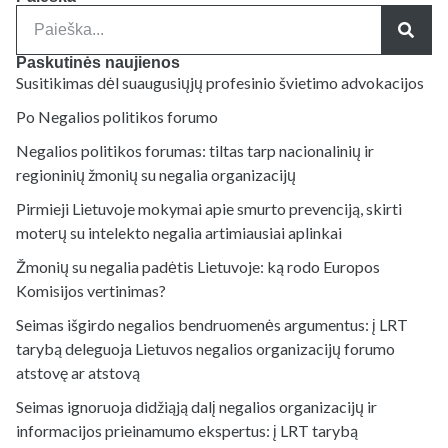
Paskutinės naujienos
Susitikimas dėl suaugusiųjų profesinio švietimo advokacijos
Po Negalios politikos forumo
Negalios politikos forumas: tiltas tarp nacionalinių ir
regioninių žmonių su negalia organizacijų
Pirmieji Lietuvoje mokymai apie smurto prevenciją, skirti
moterų su intelekto negalia artimiausiai aplinkai
Žmonių su negalia padėtis Lietuvoje: ką rodo Europos
Komisijos vertinimas?
Seimas išgirdo negalios bendruomenės argumentus: į LRT
tarybą deleguoja Lietuvos negalios organizacijų forumo
atstovę ar atstovą
Seimas ignoruoja didžiąją dalį negalios organizacijų ir
informacijos prieinamumo ekspertus: į LRT tarybą