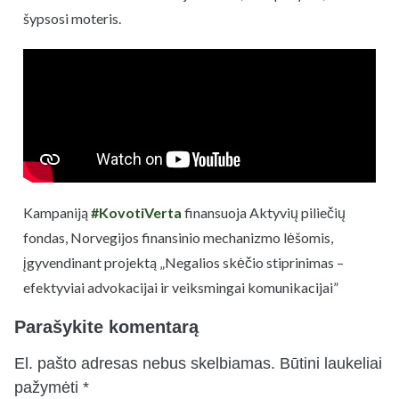
šypsosi moteris.
Kampaniją
#KovotiVerta
finansuoja Aktyvių piliečių
fondas, Norvegijos finansinio mechanizmo lėšomis,
įgyvendinant projektą „Negalios skėčio stiprinimas –
efektyviai advokacijai ir veiksmingai komunikacijai”
Parašykite komentarą
El. pašto adresas nebus skelbiamas.
Būtini laukeliai
pažymėti
*