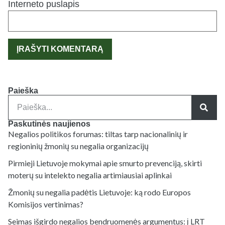
Interneto puslapis
Paieška
Paskutinės naujienos
Negalios politikos forumas: tiltas tarp nacionalinių ir
regioninių žmonių su negalia organizacijų
Pirmieji Lietuvoje mokymai apie smurto prevenciją, skirti
moterų su intelekto negalia artimiausiai aplinkai
Žmonių su negalia padėtis Lietuvoje: ką rodo Europos
Komisijos vertinimas?
Seimas išgirdo negalios bendruomenės argumentus: į LRT