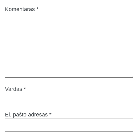
Komentaras
*
Vardas
*
El. pašto adresas
*