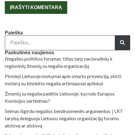
Paieška
Paskutinės naujienos
Negalios politikos forumas: tiltas tarp nacionalinių ir
regioninių žmonių su negalia organizacijų
Pirmieji Lietuvoje mokymai apie smurto prevenciją, skirti
moterų su intelekto negalia artimiausiai aplinkai
Žmonių su negalia padėtis Lietuvoje: ką rodo Europos
Komisijos vertinimas?
Seimas išgirdo negalios bendruomenės argumentus: į LRT
tarybą deleguoja Lietuvos negalios organizacijų forumo
atstovę ar atstovą