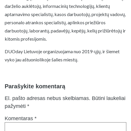
darželio auklėtojų, informacinių technologijų, klientų
aptarnavimo specialistų, kasos darbuotojų, projektų vadovų,
personalo atrankos specialistų, aplinkos priežiūros
darbuotojų, laborantų, padavėjų, kepėjų, kelių prižiūrėtojų ir
kitomis profesijomis.
DUOday Lietuvoje organizuojama nuo 2019-ųjų, ir šiemet
vyko jau aštuoniolikoje šalies miestų.
Parašykite komentarą
El. pašto adresas nebus skelbiamas.
Būtini laukeliai
pažymėti
*
Komentaras
*