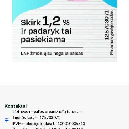
Kontaktai
Lietuvos negalios organizacijų forumas
Įmonės kodas: 125703071
PVM mokėtojo kodas: LT100010005513