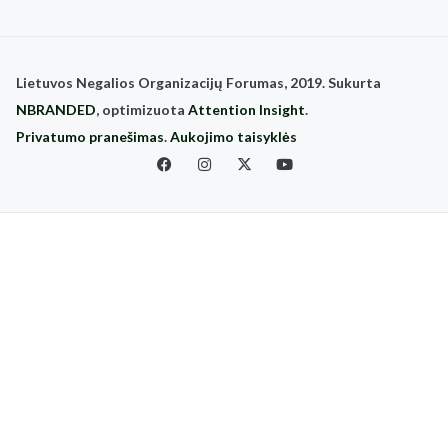
Lietuvos Negalios Organizacijų Forumas, 2019. Sukurta
NBRANDED
, optimizuota
Attention Insight
.
Privatumo pranešimas
.
Aukojimo taisyklės