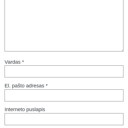
Vardas
*
El. pašto adresas
*
Interneto puslapis