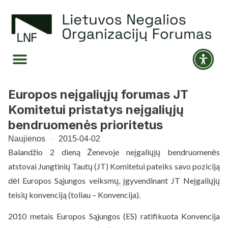
Europos neįgaliųjų forumas JT
Komitetui pristatys neįgaliųjų
bendruomenės prioritetus
Naujienos
2015-04-02
Balandžio 2 dieną Ženevoje neįgaliųjų bendruomenės
atstovai Jungtinių Tautų (JT) Komitetui pateiks savo poziciją
dėl Europos Sąjungos veiksmų, įgyvendinant JT Neįgaliųjų
teisių konvenciją (toliau – Konvencija).
2010 metais Europos Sąjungos (ES) ratifikuota Konvencija