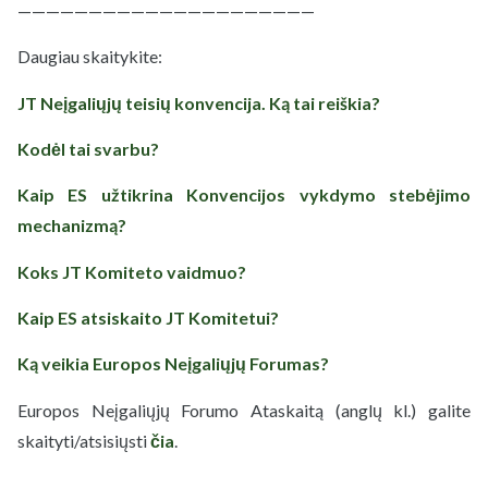
—————————————————————
Daugiau skaitykite:
JT Neįgaliųjų teisių konvencija. Ką tai reiškia?
Kodėl tai svarbu?
Kaip ES užtikrina Konvencijos vykdymo stebėjimo
mechanizmą?
Koks JT Komiteto vaidmuo?
Kaip ES atsiskaito JT Komitetui?
Ką veikia Europos Neįgaliųjų Forumas?
Europos Neįgaliųjų Forumo Ataskaitą (anglų kl.) galite
skaityti/atsisiųsti
čia
.