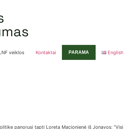
LNF veiklos
Kontaktai
English
PARAMA
olitike panorusi tapti Loreta Macionienė iš Jonavos: “Visi