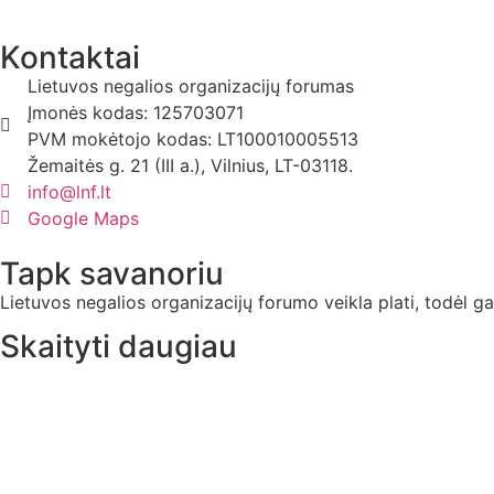
Kontaktai
Lietuvos negalios organizacijų forumas
Įmonės kodas: 125703071
PVM mokėtojo kodas: LT100010005513
Žemaitės g. 21 (III a.), Vilnius, LT-03118.
info@lnf.lt
Google Maps
Tapk savanoriu
Lietuvos negalios organizacijų forumo veikla plati, todėl gal
Skaityti daugiau