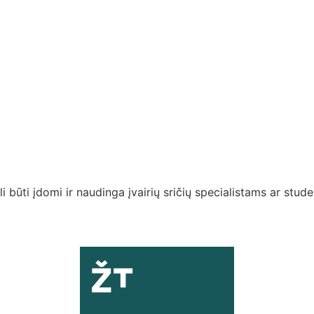
i būti įdomi ir naudinga įvairių sričių specialistams ar stud