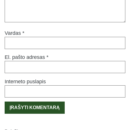
Vardas
*
El. pašto adresas
*
Interneto puslapis