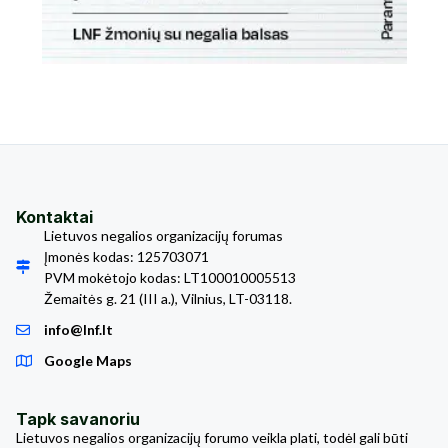
Kontaktai
Lietuvos negalios organizacijų forumas
Įmonės kodas: 125703071
PVM mokėtojo kodas: LT100010005513
Žemaitės g. 21 (III a.), Vilnius, LT-03118.
info@lnf.lt
Google Maps
Tapk savanoriu
Lietuvos negalios organizacijų forumo veikla plati, todėl gali būti