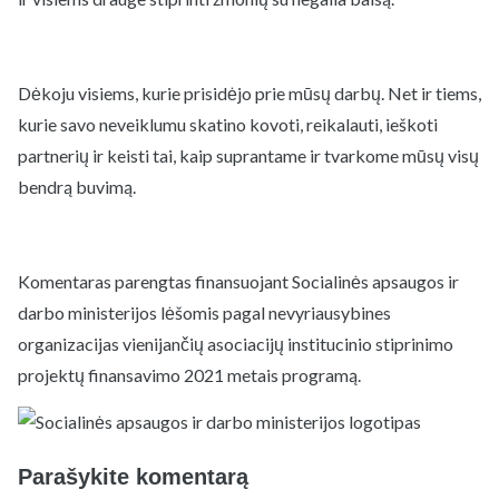
Dėkoju visiems, kurie prisidėjo prie mūsų darbų. Net ir tiems,
kurie savo neveiklumu skatino kovoti, reikalauti, ieškoti
partnerių ir keisti tai, kaip suprantame ir tvarkome mūsų visų
bendrą buvimą.
Komentaras parengtas finansuojant Socialinės apsaugos ir
darbo ministerijos lėšomis pagal nevyriausybines
organizacijas vienijančių asociacijų institucinio stiprinimo
projektų finansavimo 2021 metais programą.
Parašykite komentarą