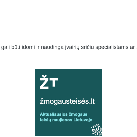
 gali būti įdomi ir naudinga įvairių sričių specialistams a