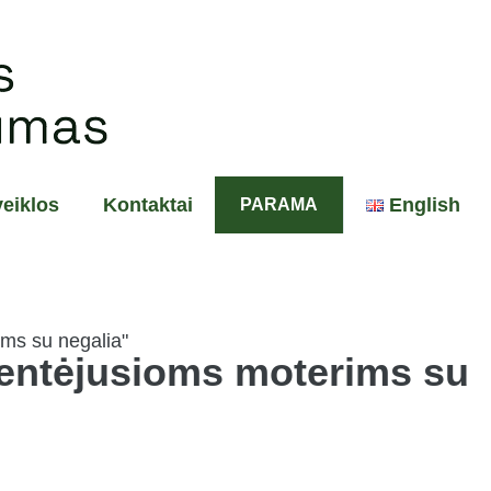
eiklos
Kontaktai
English
PARAMA
kentėjusioms moterims su