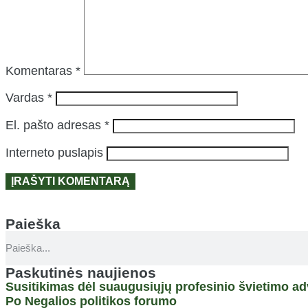
Komentaras
*
Vardas
*
El. pašto adresas
*
Interneto puslapis
Paieška
Paskutinės naujienos
Susitikimas dėl suaugusiųjų profesinio švietimo a
Po Negalios politikos forumo