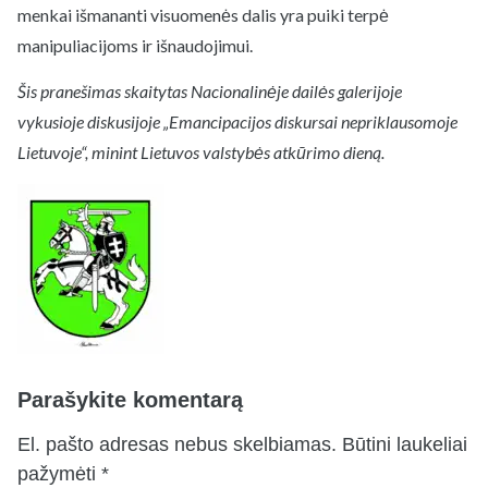
menkai išmananti visuomenės dalis yra puiki terpė
manipuliacijoms ir išnaudojimui.
Šis pranešimas skaitytas Nacionalinėje dailės galerijoje
vykusioje diskusijoje „Emancipacijos diskursai nepriklausomoje
Lietuvoje“, minint Lietuvos valstybės atkūrimo dieną.
Parašykite komentarą
El. pašto adresas nebus skelbiamas.
Būtini laukeliai
pažymėti
*