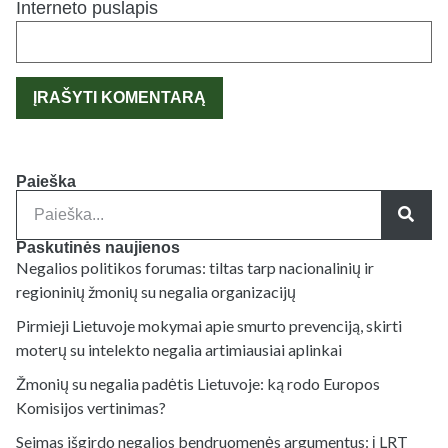
Interneto puslapis
Paieška
Paskutinės naujienos
Negalios politikos forumas: tiltas tarp nacionalinių ir
regioninių žmonių su negalia organizacijų
Pirmieji Lietuvoje mokymai apie smurto prevenciją, skirti
moterų su intelekto negalia artimiausiai aplinkai
Žmonių su negalia padėtis Lietuvoje: ką rodo Europos
Komisijos vertinimas?
Seimas išgirdo negalios bendruomenės argumentus: į LRT