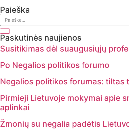
Paieška
Paskutinės naujienos
Susitikimas dėl suaugusiųjų profe
Po Negalios politikos forumo
Negalios politikos forumas: tiltas 
Pirmieji Lietuvoje mokymai apie sm
aplinkai
Žmonių su negalia padėtis Lietuv