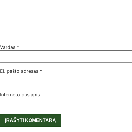
Vardas
*
El. pašto adresas
*
Interneto puslapis