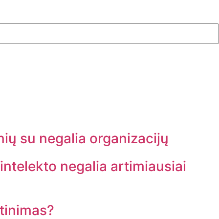
nių su negalia organizacijų
intelekto negalia artimiausiai
rtinimas?