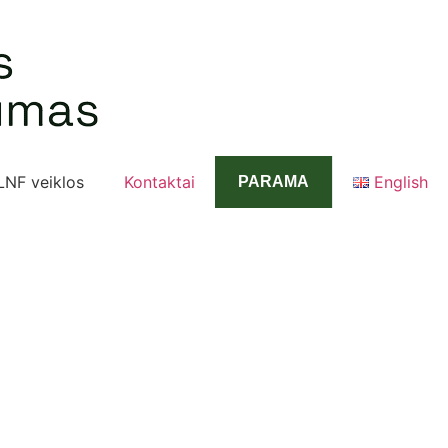
LNF veiklos
Kontaktai
English
PARAMA