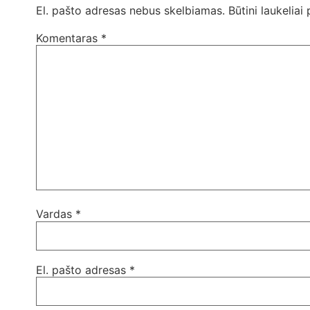
El. pašto adresas nebus skelbiamas.
Būtini laukelia
Komentaras
*
Vardas
*
El. pašto adresas
*