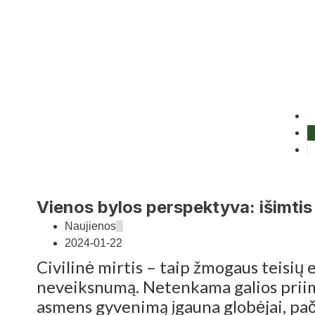
Vienos bylos perspektyva: išimtis 
Naujienos
2024-01-22
Civilinė mirtis – taip žmogaus teisių 
neveiksnumą. Netenkama galios priimt
asmens gyvenimą įgauna globėjai, pa