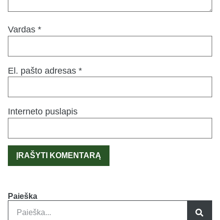
Vardas
*
El. pašto adresas
*
Interneto puslapis
Paieška