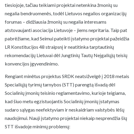
tiesiojoje, tačiau teikiami projektai netenkina žmonių su
negalia bendruomenės, todėl Lietuvos negalios organizacijų
forumas – didžiausia žmonių su negalia interesams
atstovaujanti asociacija Lietuvoje – jiems nepritaria. Taip pat
pabrėžiame, kad Seimui pateikti įstatymo projektai pažeidžia
LR Konstitucijos 48 straipsnį ir neatitinka tarptautinių
rekomendacijų Lietuvai dėl Jungtinių Tautų Neįgaliųjų teisių
konvencijos įgyvendinimo.
Rengiant minėtus projektus SRDK neatsižvelgė į 2018 metais
Specialiųjų tyrimų tarnybos (STT) parengtą išvadą dėl
Socialinių įmonių teisinio reglamentavimo, kurioje teigiama,
kad šiuo metu egzistuojantis Socialinių įmonių įstatymas
sudaro sąlygas neefektyviam ir neskaidriam valstybės lėšų
naudojimui. Nauji įstatymo projektai niekaip nesprendžia šių
STT išvadoje minimų problemų: