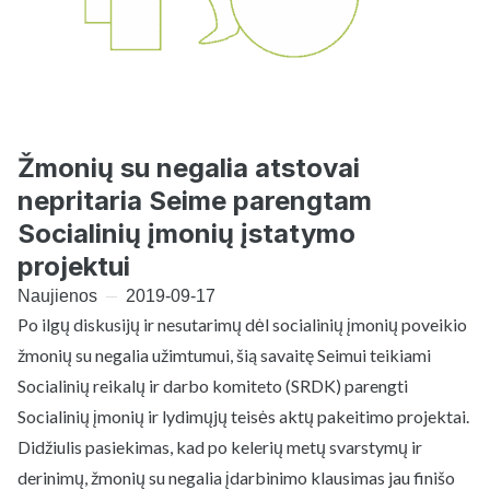
Žmonių su negalia atstovai
nepritaria Seime parengtam
Socialinių įmonių įstatymo
projektui
Naujienos
2019-09-17
Po ilgų diskusijų ir nesutarimų dėl socialinių įmonių poveikio
žmonių su negalia užimtumui, šią savaitę Seimui teikiami
Socialinių reikalų ir darbo komiteto (SRDK) parengti
Socialinių įmonių ir lydimųjų teisės aktų pakeitimo projektai.
Didžiulis pasiekimas, kad po kelerių metų svarstymų ir
derinimų, žmonių su negalia įdarbinimo klausimas jau finišo